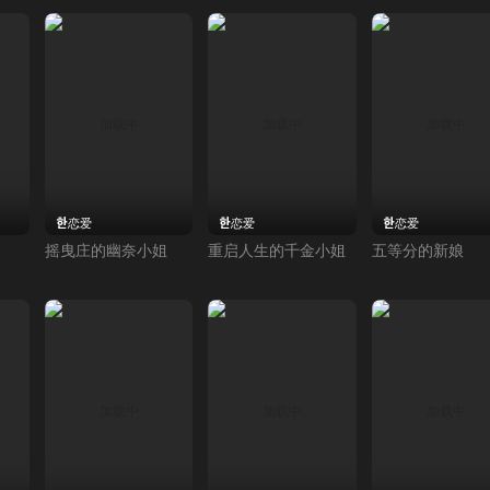
恋爱
恋爱
恋爱
摇曳庄的幽奈小姐
重启人生的千金小姐
五等分的新娘