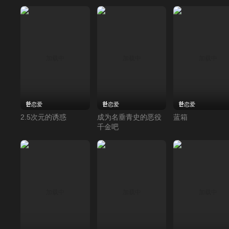
恋爱
恋爱
恋爱
2.5次元的诱惑
成为名垂青史的恶役
蓝箱
千金吧