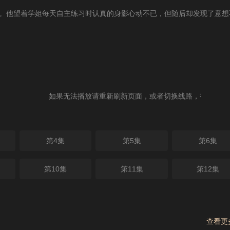
。他望着学姐每天自主练习时认真的身影心动不已，但随后却发现了意想
如果无法播放请重新刷新页面，或者切换线路，视频载入速度
第4集
第5集
第6集
第10集
第11集
第12集
查看更