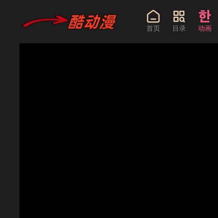
首页
目录
动画