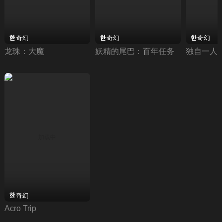
奇幻
奇幻
奇幻
龙珠：大魔
妖精的尾巴：百年任务
独自一人
奇幻
Acro Trip