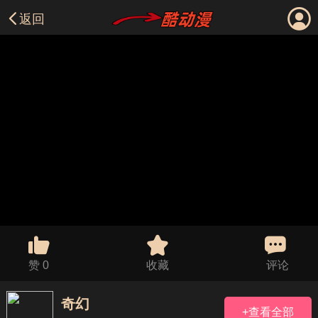
返回
赞
0
收藏
评论
奇幻
+查看全部