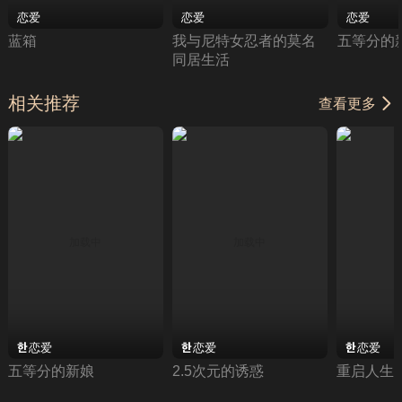
恋爱
恋爱
恋爱
蓝箱
我与尼特女忍者的莫名
五等分的
同居生活
相关推荐
查看更多
恋爱
恋爱
恋爱
五等分的新娘
2.5次元的诱惑
重启人生