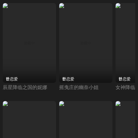
恋爱
恋爱
恋爱
辰星降临之国的妮娜
摇曳庄的幽奈小姐
女神降临 Tr