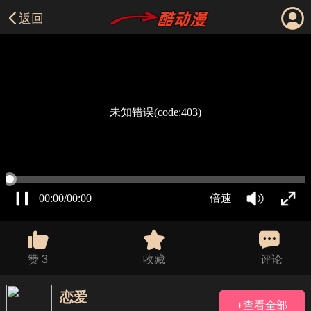
返回
赞
3
收藏
评论
恋爱
+查看全部