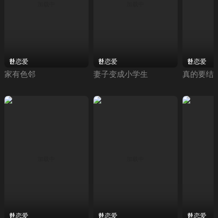
恋爱
恋爱
恋爱
家有色邻
妻子变成小学生
真的要结
恋爱
恋爱
恋爱